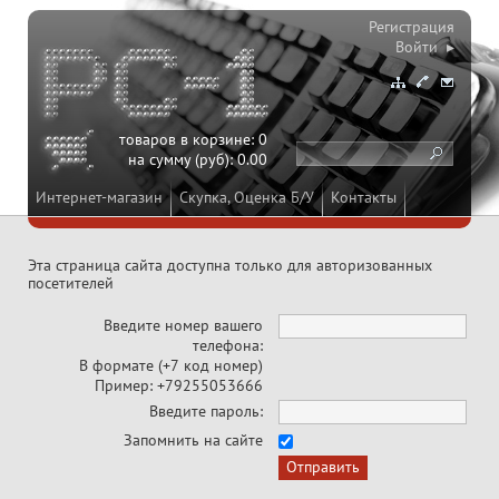
Регистрация
Войти ▸
товаров в корзине:
0
на сумму (руб):
0.00
Интернет-магазин
Скупка, Оценка Б/У
Контакты
Эта страница сайта доступна только для авторизованных
посетителей
Введите номер вашего
телефона:
В формате (+7 код номер)
Пример: +79255053666
Введите пароль:
Запомнить на сайте