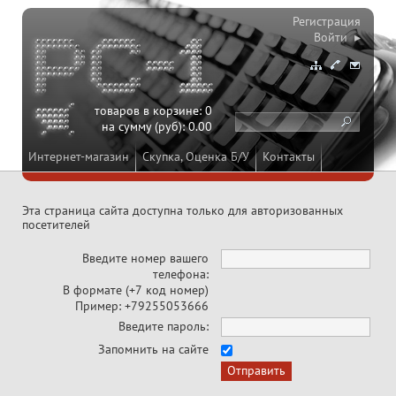
Регистрация
Войти ▸
товаров в корзине:
0
на сумму (руб):
0.00
Интернет-магазин
Скупка, Оценка Б/У
Контакты
Эта страница сайта доступна только для авторизованных
посетителей
Введите номер вашего
телефона:
В формате (+7 код номер)
Пример: +79255053666
Введите пароль:
Запомнить на сайте