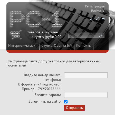
Регистрация
Войти ▸
товаров в корзине:
0
на сумму (руб):
0.00
Интернет-магазин
Скупка, Оценка Б/У
Контакты
Эта страница сайта доступна только для авторизованных
посетителей
Введите номер вашего
телефона:
В формате (+7 код номер)
Пример: +79255053666
Введите пароль:
Запомнить на сайте