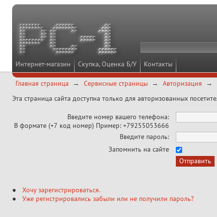
Интернет-магазин
Скупка, Оценка Б/У
Контакты
Главная страница
Сервисные страницы
Авторизация
Эта страница сайта доступна только для авторизованных посетит
Введите номер вашего телефона:
В формате (+7 код номер) Пример: +79255053666
Введите пароль:
Запомнить на сайте
Хочу зарегистрироваться
.
Уже регистрировались забыли или не получили пароль?