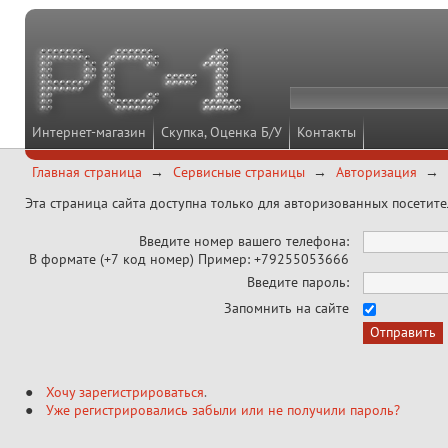
Интернет-магазин
Скупка, Оценка Б/У
Контакты
Главная страница
Сервисные страницы
Авторизация
Эта страница сайта доступна только для авторизованных посетит
Введите номер вашего телефона:
В формате (+7 код номер) Пример: +79255053666
Введите пароль:
Запомнить на сайте
Хочу зарегистрироваться
.
Уже регистрировались забыли или не получили пароль?