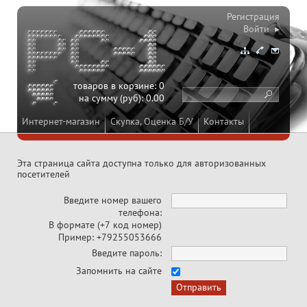
Регистрация
Войти ▸
товаров в корзине:
0
на сумму (руб):
0.00
Интернет-магазин
Скупка, Оценка Б/У
Контакты
Эта страница сайта доступна только для авторизованных
посетителей
Введите номер вашего
телефона:
В формате (+7 код номер)
Пример: +79255053666
Введите пароль:
Запомнить на сайте