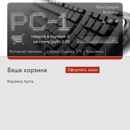
Регистрация
Войти ▸
товаров в корзине:
0
на сумму (руб):
0.00
Интернет-магазин
Скупка, Оценка Б/У
Контакты
Ваша корзина
Корзина пуста.