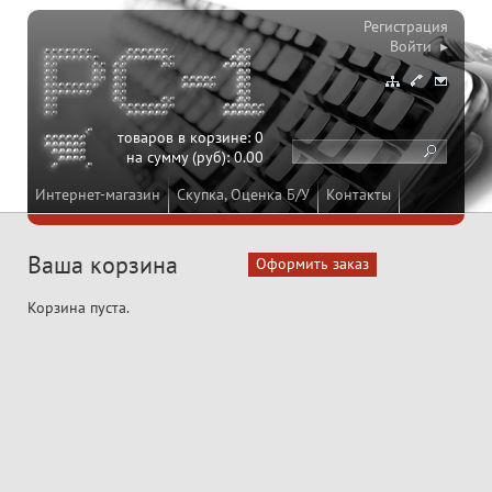
Регистрация
Войти ▸
товаров в корзине:
0
на сумму (руб):
0.00
Интернет-магазин
Скупка, Оценка Б/У
Контакты
Ваша корзина
Корзина пуста.