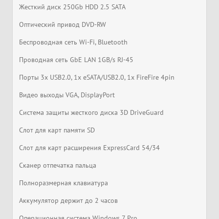
Жесткий диск 250Gb HDD 2.5 SATA
Оптический привод DVD-RW
Беспроводная сеть Wi-Fi, Bluetooth
Проводная сеть GbE LAN 1GB/s RJ-45
Порты 3x USB2.0, 1x eSATA/USB2.0, 1x FireFire 4pin
Видео выходы VGA, DisplayPort
Система защиты жесткого диска 3D DriveGuard
Слот для карт памяти SD
Слот для карт расширения ExpressCard 54/34
Сканер отпечатка пальца
Полноразмерная клавиатура
Аккумулятор держит до 2 часов
Операционная система Windows 7 Pro