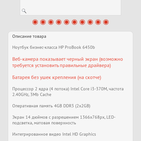
Описание товара
Ноутбук бизнес-класса HP ProBook 6450b
Веб-камера показывает черный экран (возможно
требуется установить правильные драйвера)
Батарея без ушек крепления (на скотче)
Процессор 2 ядра (4 потока) Intel Core i3-370M, частота
2.40GHz, 3Mb Cache
Оперативная память 4GB DDR3 (2x2GB)
Экран 14 дюймов с разрешением 1366x768px, LED-
подсветка, матовая поверхность
Интегрированное видео Intel HD Graphics