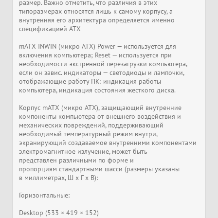
размер. Важно отметить, что различия в этих
типоразмерах относятся лишь к самому корпусу, а
внутренняя его архитектура определяется именно
спецификацией ATX
mATX INWIN (микро ATX) Power — используется для
включения компьютера; Reset — используется при
необходимости экстренной перезагрузки компьютера,
если он завис. индикаторы — светодиоды и лампочки,
отображающие работу ПК: индикация работы
компьютера, индикация состояния жесткого диска.
Корпус mATX (микро ATX), защищающий внутренние
компоненты компьютера от внешнего воздействия и
механических повреждений, поддерживающий
необходимый температурный режим внутри,
экранирующий создаваемое внутренними компонентами
электромагнитное излучение, может быть
представлен различными по форме и
пропорциям стандартными шасси (размеры указаны
в миллиметрах, Ш x Г x В):
Горизонтальные:
Desktop (533 × 419 × 152)