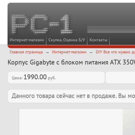
Интернет-магазин
Скупка, Оценка Б/У
Контакты
Главная страница
Интернет-магазин
DIY Все что нужно д
Корпус Gigabyte с блоком питания ATX 35
1990.00
Цена:
руб.
Данного товара сейчас нет в продаже. Вы 