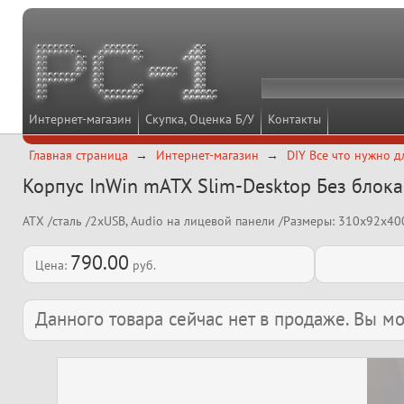
Интернет-магазин
Скупка, Оценка Б/У
Контакты
Главная страница
Интернет-магазин
DIY Все что нужно д
Корпус InWin mATX Slim-Desktop Без блока
ATX /сталь /2xUSB, Audio на лицевой панели /Размеры: 310x92x400
790.00
Цена:
руб.
Данного товара сейчас нет в продаже. Вы 