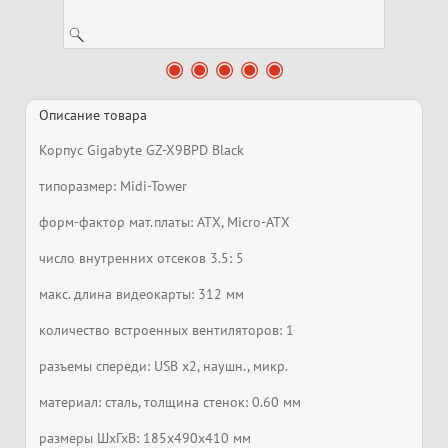
Описание товара
Корпус Gigabyte GZ-X9BPD Black
типоразмер: Midi-Tower
форм-фактор мат.платы: ATX, Micro-ATX
число внутренних отсеков 3.5: 5
макс. длина видеокарты: 312 мм
количество встроенных вентиляторов: 1
разъемы спереди: USB x2, наушн., микр.
материал: сталь, толщина стенок: 0.60 мм
размеры ШхГхВ: 185х490х410 мм