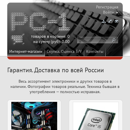
Регистрация
Войти ▸
товаров в корзине:
0
на сумму (руб):
0.00
Интернет-магазин
Скупка, Оценка Б/У
Контакты
Гарантия. Доставка по всей России
Весь ассортимент электроники и других товаров в
наличии. Фотографии товаров реальные. Техника бывшая в
употребления — полностью исправная.