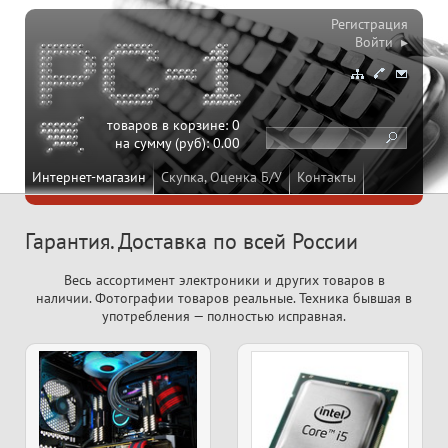
Регистрация
Войти ▸
товаров в корзине:
0
на сумму (руб):
0.00
Интернет-магазин
Скупка, Оценка Б/У
Контакты
Гарантия. Доставка по всей России
Весь ассортимент электроники и других товаров в
наличии. Фотографии товаров реальные. Техника бывшая в
употребления — полностью исправная.