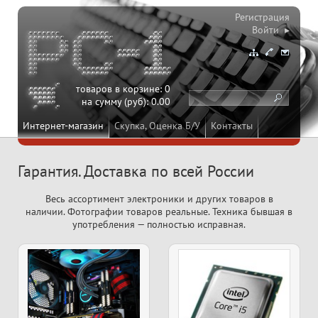
Регистрация
Войти ▸
товаров в корзине:
0
на сумму (руб):
0.00
Интернет-магазин
Скупка, Оценка Б/У
Контакты
Гарантия. Доставка по всей России
Весь ассортимент электроники и других товаров в
наличии. Фотографии товаров реальные. Техника бывшая в
употребления — полностью исправная.