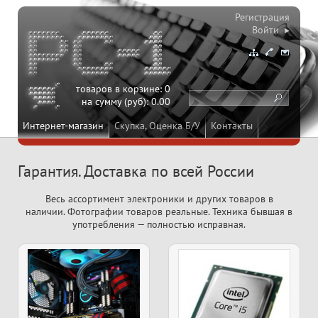
Регистрация
Войти ▸
товаров в корзине:
0
на сумму (руб):
0.00
Интернет-магазин
Скупка, Оценка Б/У
Контакты
Гарантия. Доставка по всей России
Весь ассортимент электроники и других товаров в
наличии. Фотографии товаров реальные. Техника бывшая в
употребления — полностью исправная.