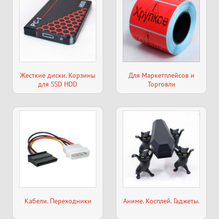
Жесткие диски. Корзины
Для Маркетплейсов и
для SSD HDD
Торговли
Кабели. Переходники
Аниме. Косплей. Гаджеты.