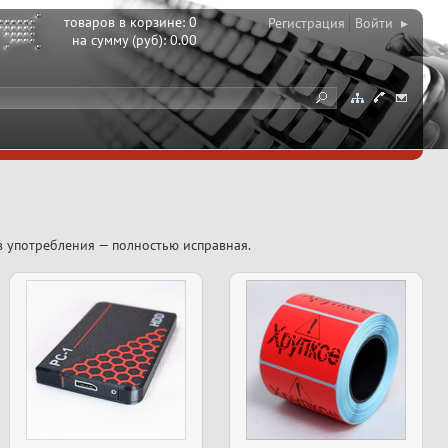
товаров в корзине:
0
Регистрация
Войти ▸
на сумму (руб):
0.00
в употребления — полностью исправная.