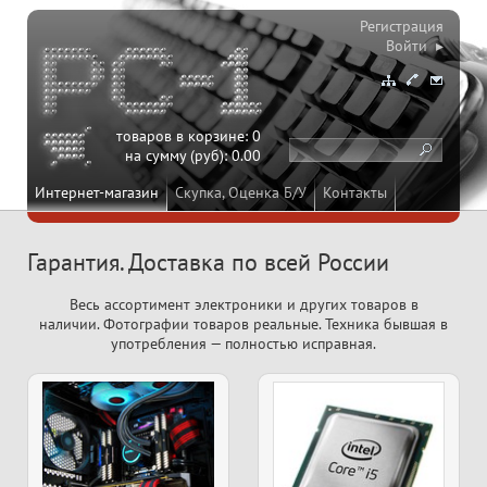
Регистрация
Войти ▸
товаров в корзине:
0
на сумму (руб):
0.00
Интернет-магазин
Скупка, Оценка Б/У
Контакты
Гарантия. Доставка по всей России
Весь ассортимент электроники и других товаров в
наличии. Фотографии товаров реальные. Техника бывшая в
употребления — полностью исправная.