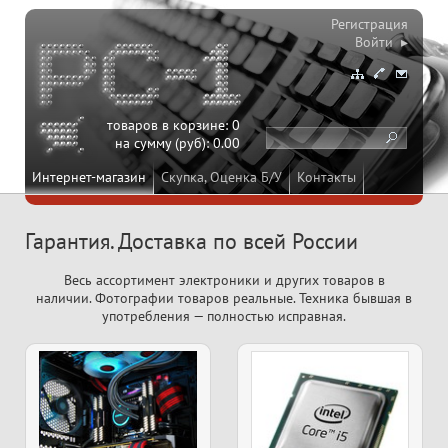
Регистрация
Войти ▸
товаров в корзине:
0
на сумму (руб):
0.00
Интернет-магазин
Скупка, Оценка Б/У
Контакты
Гарантия. Доставка по всей России
Весь ассортимент электроники и других товаров в
наличии. Фотографии товаров реальные. Техника бывшая в
употребления — полностью исправная.