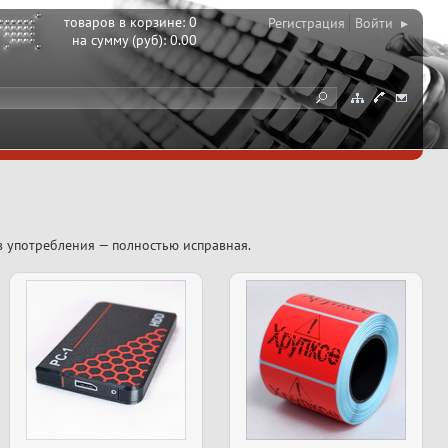
товаров в корзине:
0
Регистрация
Войти ▸
на сумму (руб):
0.00
в употребления — полностью исправная.