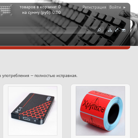
товаров в корзине:
0
Регистрация
Войти ▸
на сумму (руб):
0.00
в употребления — полностью исправная.