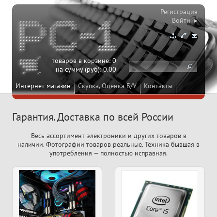
Регистрация
Войти ▸
товаров в корзине:
0
на сумму (руб):
0.00
Интернет-магазин
Скупка, Оценка Б/У
Контакты
Гарантия. Доставка по всей России
Весь ассортимент электроники и других товаров в
наличии. Фотографии товаров реальные. Техника бывшая в
употребления — полностью исправная.