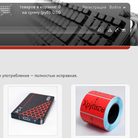
товаров в корзине:
0
Регистрация
Войти ▸
на сумму (руб):
0.00
в употребления — полностью исправная.