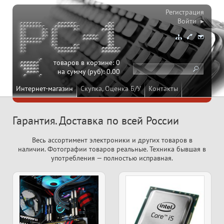
Регистрация
Войти ▸
товаров в корзине:
0
на сумму (руб):
0.00
Интернет-магазин
Скупка, Оценка Б/У
Контакты
Гарантия. Доставка по всей России
Весь ассортимент электроники и других товаров в
наличии. Фотографии товаров реальные. Техника бывшая в
употребления — полностью исправная.