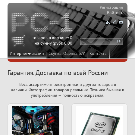
Регистрация
Войти ▸
товаров в корзине:
0
на сумму (руб):
0.00
Интернет-магазин
Скупка, Оценка Б/У
Контакты
Гарантия. Доставка по всей России
Весь ассортимент электроники и других товаров в
наличии. Фотографии товаров реальные. Техника бывшая в
употребления — полностью исправная.