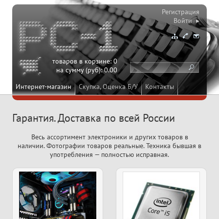
Регистрация
Войти ▸
товаров в корзине:
0
на сумму (руб):
0.00
Интернет-магазин
Скупка, Оценка Б/У
Контакты
Гарантия. Доставка по всей России
Весь ассортимент электроники и других товаров в
наличии. Фотографии товаров реальные. Техника бывшая в
употребления — полностью исправная.