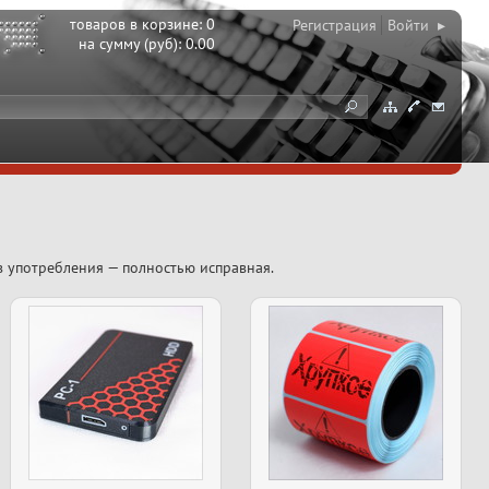
товаров в корзине:
0
Регистрация
Войти ▸
на сумму (руб):
0.00
в употребления — полностью исправная.