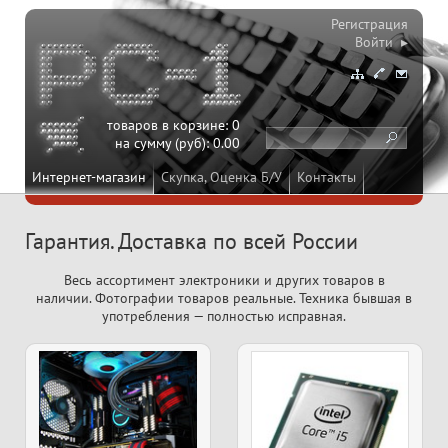
Регистрация
Войти ▸
товаров в корзине:
0
на сумму (руб):
0.00
Интернет-магазин
Скупка, Оценка Б/У
Контакты
Гарантия. Доставка по всей России
Весь ассортимент электроники и других товаров в
наличии. Фотографии товаров реальные. Техника бывшая в
употребления — полностью исправная.